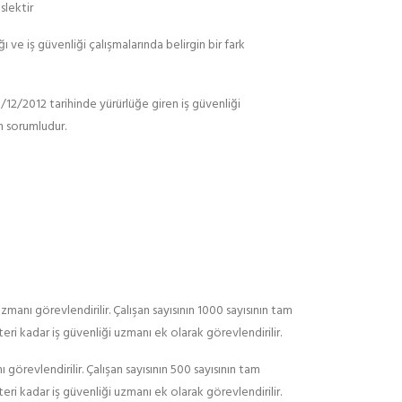
slektir
 ve iş güvenliği çalışmalarında belirgin bir fark
9/12/2012 tarihinde yürürlüğe giren iş güvenliği
n sorumludur.
zmanı görevlendirilir. Çalışan sayısının 1000 sayısının tam
eri kadar iş güvenliği uzmanı ek olarak görevlendirilir.
 görevlendirilir. Çalışan sayısının 500 sayısının tam
eri kadar iş güvenliği uzmanı ek olarak görevlendirilir.