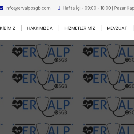
info@ervalposgb.com
Hafta İçi - 09:00 - 18:00 | Pazar Kap
EKİBİMİZ
HAKKIMIZDA
HİZMETLERİMİZ
MEVZUAT