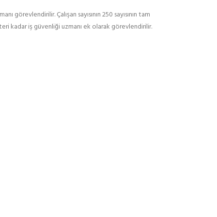
manı görevlendirilir. Çalışan sayısının 250 sayısının tam
eri kadar iş güvenliği uzmanı ek olarak görevlendirilir.