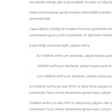
Her alanda olduğu gibi iş güvenliğide tecrübe ve bilgi bir
kadrosunda bulunan gerek mesleki mühendislik branşları ger
yaratmaktadır.
Yapacağımız iş birliği ile beraber firmanıza gönderilecek 
uzmanlarının görev yetki sorumluluk ve eğitimleri hakk
İş güvenliği uzmanının aylık çalışma süresi;
· Az tehlikeli sınıfta yer alanlarda, çalışan başına ayda
· Tehlikeli sınıfta yer alanlarda, çalışan başına ayda en
· Çok tehlikeli sınıfta yer alanlarda, çalışan başına ay
Az tehlikeli sınıfta yer alan 1000 ve daha fazla çalışanı o
katlarından fazla olması durumunda geriye kalan çalışan sa
Tehlikeli sınıfta yer alan 500 ve daha fazla çalışanı olan 
katlarından fazla olması durumunda geriye kalan çalışan sa