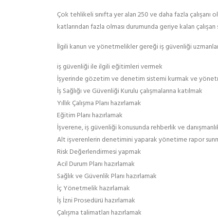
Çok tehlikeli sınıfta yer alan 250 ve daha fazla çalışanı o
katlarından fazla olması durumunda geriye kalan çalışan sa
İlgili kanun ve yönetmelikler gereği iş güvenliği uzmanlar
iş güvenliği ile ilgili eğitimleri vermek
İşyerinde gözetim ve denetim sistemi kurmak ve yöne
İş Sağlığı ve Güvenliği Kurulu çalışmalarına katılmak
Yıllık Çalışma Planı hazırlamak
Eğitim Planı hazırlamak
İşverene, iş güvenliği konusunda rehberlik ve danışmanl
Alt işverenlerin denetimini yaparak yönetime rapor su
Risk Değerlendirmesi yapmak
Acil Durum Planı hazırlamak
Sağlık ve Güvenlik Planı hazırlamak
İç Yönetmelik hazırlamak
İş İzni Prosedürü hazırlamak
Çalışma talimatları hazırlamak