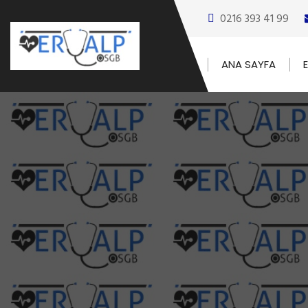
0216 393 41 99
ANA SAYFA