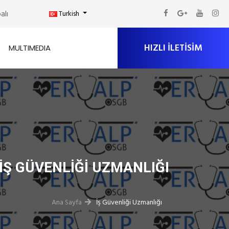
alı
Turkish
HIZLI ILETISIM
MULTIMEDIA
İŞ GÜVENLIĞI UZMANLIĞI
Ana Sayfa
İş Güvenliği Uzmanlığı